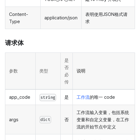
Content-
表明使用JSON格式请
application/json
Type
求
请求体
是
否
参数
类型
说明
必
传
app_code
是
工作流
的唯一 code
string
工作流输入变量，包括系统
args
否
变量和自定义变量，在工作
dict
流的开始节点中定义