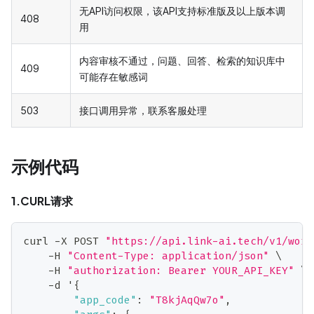
无API访问权限，该API支持标准版及以上版本调
408
用
内容审核不通过，问题、回答、检索的知识库中
409
可能存在敏感词
503
接口调用异常，联系客服处理
示例代码
1.CURL请求
curl -X POST 
"https://api.link-ai.tech/v1/work
    -H 
"Content-Type: application/json"
 \
    -H 
"authorization: Bearer YOUR_API_KEY"
 \
    -d '
{
"app_code"
:
"T8kjAqQw7o"
,