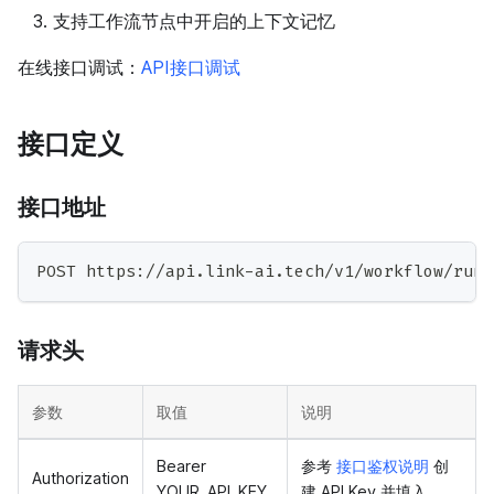
支持工作流节点中开启的上下文记忆
在线接口调试：
API接口调试
接口定义
接口地址
POST https://api.link-ai.tech/v1/workflow/run
请求头
参数
取值
说明
Bearer
参考
接口鉴权说明
创
Authorization
YOUR_API_KEY
建 API Key 并填入