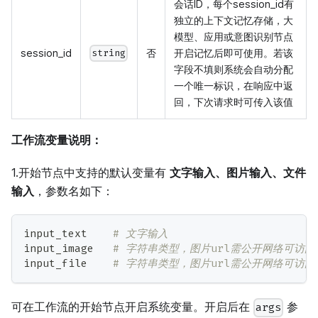
会话ID，每个session_id有
独立的上下文记忆存储，大
模型、应用或意图识别节点
session_id
否
开启记忆后即可使用。若该
string
字段不填则系统会自动分配
一个唯一标识，在响应中返
回，下次请求时可传入该值
工作流变量说明：
1.开始节点中支持的默认变量有
文字输入、图片输入、文件
输入
，参数名如下：
input_text    
# 文字输入
input_image   
# 字符串类型，图片url需公开网络可访问
input_file    
# 字符串类型，图片url需公开网络可访问
可在工作流的开始节点开启系统变量。开启后在
参
args