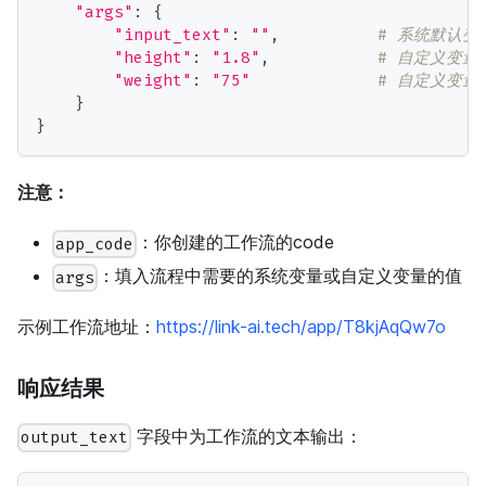
"args"
:
{
"input_text"
:
""
,          
# 系统默认变
"height"
:
"1.8"
,           
# 自定义变量
"weight"
:
"75"
# 自定义变量
}
}
注意：
：你创建的工作流的code
app_code
：填入流程中需要的系统变量或自定义变量的值
args
示例工作流地址：
https://link-ai.tech/app/T8kjAqQw7o
响应结果
字段中为工作流的文本输出：
output_text