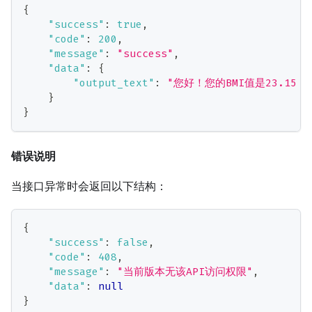
{
"success"
:
true
,
"code"
:
200
,
"message"
:
"success"
,
"data"
:
{
"output_text"
:
"您好！您的BMI值是23.
}
}
错误说明
当接口异常时会返回以下结构：
{
"success"
:
false
,
"code"
:
408
,
"message"
:
"当前版本无该API访问权限"
,
"data"
:
null
}