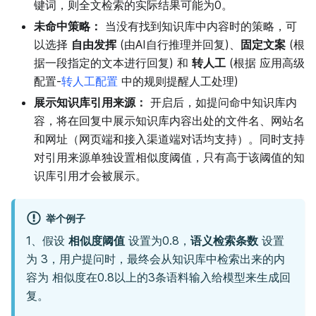
键词，则全文检索的实际结果可能为0。
未命中策略：
当没有找到知识库中内容时的策略，可
以选择
自由发挥
(由AI自行推理并回复)、
固定文案
(根
据一段指定的文本进行回复) 和
转人工
(根据 应用高级
配置-
转人工配置
中的规则提醒人工处理)
展示知识库引用来源：
开启后，如提问命中知识库内
容，将在回复中展示知识库内容出处的文件名、网站名
和网址（网页端和接入渠道端对话均支持）。同时支持
对引用来源单独设置相似度阈值，只有高于该阈值的知
识库引用才会被展示。
举个例子
1、假设
相似度阈值
设置为0.8，
语义检索条数
设置
为 3，用户提问时，最终会从知识库中检索出来的内
容为 相似度在0.8以上的3条语料输入给模型来生成回
复。