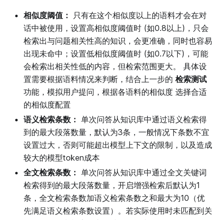
相似度阈值：
只有在这个相似度以上的语料才会在对
话中被使用，设置高相似度阈值时 (如0.8以上)，只会
检索出与问题相关性高的知识，会更准确，同时也容易
出现未命中；设置低相似度阈值时 (如0.7以下)，可能
会检索出相关性低的内容，但检索范围更大。 具体设
置需要根据语料情况来判断，结合上一步的
检索测试
功能，模拟用户提问，根据各语料的相似度 选择合适
的相似度配置
语义检索条数：
单次问答从知识库中通过语义检索得
到的最大段落数量，默认为3条，一般情况下条数不宜
设置过大，否则可能超出模型上下文的限制，以及造成
较大的模型token成本
全文检索条数：
单次问答从知识库中通过全文关键词
检索得到的最大段落数量，开启增强检索后默认为1
条，全文检索条数加语义检索条数之和最大为10（优
先满足语义检索条数设置）。若实际使用时未匹配到关