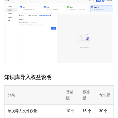
知识库导入权益说明
基础
标准
分类
专业版
版
版
单次导入文件数量
10个
15 个
30个