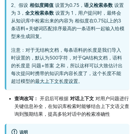
2、假设
相似度阈值
设置为0.75，
语义检索条数
设置
为 3，
全文检索条数
设置为 1，用户提问时，最终会
从知识库中检索出来的内容为 相似度在0.75以上的3
条语料+关键词匹配排序最高的一条语料一起输入给模
型来生成回复。
注意：对于无结构文档，每条语料的长度是我们导入
时设置的，默认为500字符，对于QA结构文档，语料
的长度是 问题+答案 之和，所以这样可以大致估计出
每次提问时携带的知识库内容长度了，这个长度不能
超过模型的
最大上下文长度设置
。
查询改写：
开启后可根据
对话上下文
对用户问题进行
关键信息补全，在知识库检索时能够结合上下文语义查
询到预期结果，提高多轮对话中的检索准确性
说明