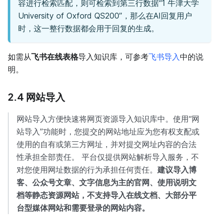
容进行检索匹配，则可检索到第三行数据“1 牛津大学
University of Oxford QS200”，那么在AI回复用户
时，这一整行数据都会用于回复的生成。
如需从
飞书在线表格
导入知识库，可参考
飞书导入
中的说
明。
2.4 网站导入
网站导入方便快速将网页资源导入知识库中。使用“网
站导入”功能时，您提交的网站地址应为您有权支配或
使用的自有或第三方网址，并对提交网址内容的合法
性承担全部责任。 平台仅提供网站解析导入服务，不
对您使用网址数据的行为承担任何责任。
建议导入博
客、公众号文章、文字信息为主的官网、使用说明文
档等静态资源网站，不支持导入在线文档、大部分平
台型媒体网站和需要登录的网站内容。