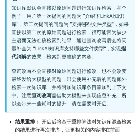
知识库默认会直接以原始问题进行知识库检索，举个
例子，用户第一次提问的问题为 "介绍下LinkAI知识
库"，第二次提问的问题为 "支持哪些文件类型"，如果
直接以第二次的原始问题进行检索，很可能因为缺少
主语而无法准确检索到结果，通过查询改写后会将问
题补全为 "LinkAI知识库支持哪些文件类型"，实现
指
代消解
的效果，检索到更准确的内容。
查询改写不会直接对原始问题进行修改，也不会改变
最终发给大模型的问题，只会使用补充后的问题额外
检索一次知识库，并将附加知识库条目添加到上下文
中。注意
查询改写
需借助大模型来实现信息补充，所
以会带来一些耗时的提升，请在需要时开启。
结果重排：
开启后将基于重排算法对知识库混合检索
的结果进行再次排序，让更相关的内容排在前面