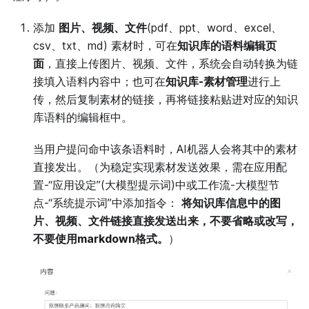
添加
图片、视频、文件
(pdf、ppt、word、excel、
csv、txt、md) 素材时，可在
知识库的语料编辑页
面
，直接上传图片、视频、文件，系统会自动转换为链
接填入语料内容中；也可在
知识库-素材管理
进行上
传，然后复制素材的链接，再将链接粘贴进对应的知识
库语料的编辑框中。
当用户提问命中该条语料时，AI机器人会将其中的素材
直接发出。（为稳定实现素材发送效果，需在应用配
置-“应用设定”(大模型提示词)中或工作流-大模型节
点-“系统提示词”中添加指令：
将知识库信息中的图
片、视频、文件链接直接发送出来，不要省略或改写，
不要使用markdown格式。
）