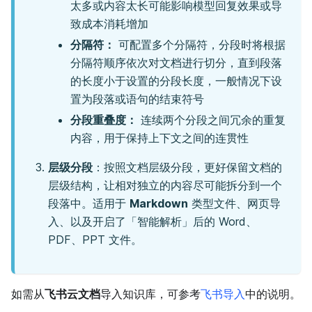
太多或内容太长可能影响模型回复效果或导
致成本消耗增加
分隔符：
可配置多个分隔符，分段时将根据
分隔符顺序依次对文档进行切分，直到段落
的长度小于设置的分段长度，一般情况下设
置为段落或语句的结束符号
分段重叠度：
连续两个分段之间冗余的重复
内容，用于保持上下文之间的连贯性
层级分段
：按照文档层级分段，更好保留文档的
层级结构，让相对独立的内容尽可能拆分到一个
段落中。适用于
Markdown
类型文件、网页导
入、以及开启了「智能解析」后的 Word、
PDF、PPT 文件。
如需从
飞书云文档
导入知识库，可参考
飞书导入
中的说明。