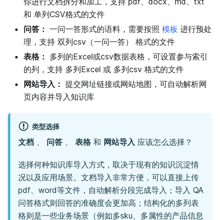
你进行文档拆分和加工，支持 pdf、docx、md、txt
和 单列CSV格式的文件
问答：
一问一答形式的语料，需要按照
模板
进行预处
理，支持 双列csv（一问一答） 格式的文件
表格：
多列的Excel或csv数据表格，可设置参与索引
的列，支持 多列Excel 或 多列csv 格式的文件
网站导入：
提交网址链接或网站地图，可自动解析网
页内容并导入知识库
类型选择
文档
、
问答
、
表格
和
网站导入
应该怎么选择？
选择何种知识库导入方式，取决于现有的知识沉淀情
况以及应用场景。文档导入非常方便，可以直接上传
pdf、word等文件，自动解析分段完成导入；导入 QA
问答格式则回答的准确度会更加高；结构化的多列表
格则是一些业务场景（例如多sku、多属性的产品信息