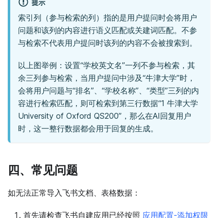
提示
索引列（参与检索的列）指的是用户提问时会将用户
问题和该列的内容进行语义匹配或关建词匹配。不参
与检索不代表用户提问时该列的内容不会被搜索到。
以上图举例：设置“学校英文名”一列不参与检索，其
余三列参与检索，当用户提问中涉及“牛津大学”时，
会将用户问题与“排名”、“学校名称”、“类型”三列的内
容进行检索匹配，则可检索到第三行数据“1 牛津大学
University of Oxford QS200”，那么在AI回复用户
时，这一整行数据都会用于回复的生成。
四、常见问题
如无法正常导入飞书文档、表格数据：
首先请检查飞书自建应用已经按照
应用配置-添加权限