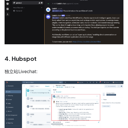
4. Hubspot
独立站Livechat: