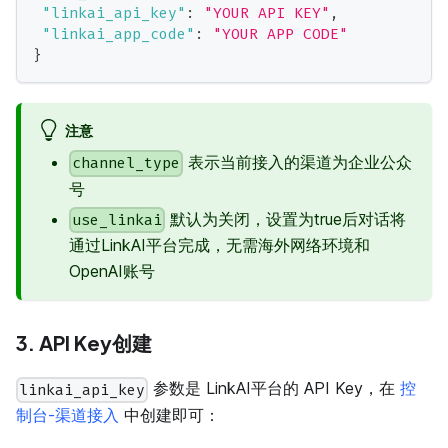
"linkai_api_key"
:
"YOUR API KEY"
,
"linkai_app_code"
:
"YOUR APP CODE"
}
注意
表示当前接入的渠道为企业公众
channel_type
号
默认为关闭，设置为true后对话将
use_linkai
通过LinkAI平台完成，无需海外网络环境和
OpenAI账号
3. API Key创建
参数是 LinkAI平台的 API Key，在
控
linkai_api_key
制台-渠道接入
中创建即可：