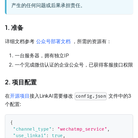
产生的任何问题或后果承担责任。
1. 准备
详细文档参考
公众号部署文档
，所需的资源有：
一台服务器，拥有独立IP
一个完成微信认证的企业公众号，已获得客服接口权限
2. 项目配置
在
开源项目
接入LinkAI需要修改
文件中的3
config.json
个配置:
{
"channel_type"
:
"wechatmp_service"
,
"use_linkai"
:
true
,