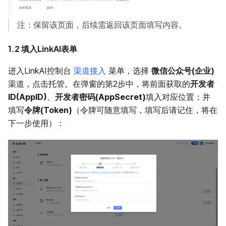
注：保留该页面，后续需返回该页面填写内容。
1.2 填入LinkAI表单
进入LinkAI控制台
渠道接入
菜单，选择
微信公众号(企业)
渠道，点击托管。在弹窗的第2步中，将前面获取的
开发者
ID(AppID)
、
开发者密码(AppSecret)
填入对应位置；并
填写
令牌(Token)
（令牌可随意填写，填写后请记住，将在
下一步使用）：