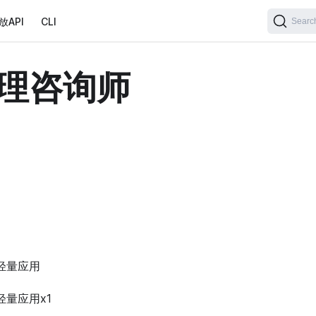
放API
CLI
Searc
️ 心理咨询师
轻量应用
轻量应用x1