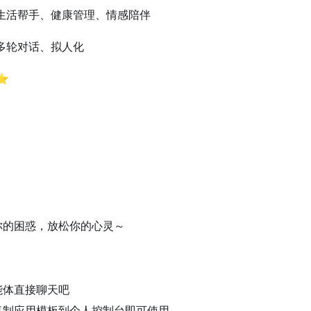
生活帮手、健康管理、情感陪伴
多轮对话、拟人化
⭐️
你的困惑，放松你的心灵～
能体直接聊天吧
复制应用模板到个人控制台即可使用