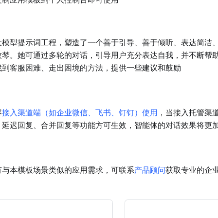
大模型提示词工程，塑造了一个善于引导、善于倾听、表达简洁
牧棽。她可通过多轮的对话，引导用户充分表达自我，并不断帮
找到客服困难、走出困境的方法，提供一些建议和鼓励
容
接入渠道端（如企业微信、飞书、钉钉）使用
，当接入托管渠
、延迟回复、合并回复等功能方可生效，智能体的对话效果将更
有与本模板场景类似的应用需求，可联系
产品顾问
获取专业的企