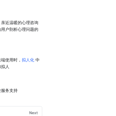
、亲近温暖的心理咨询
助用户剖析心理问题的
道端使用时，
拟人化
中
加拟人
业服务支持
Next