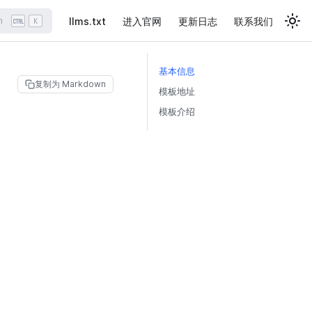
llms.txt
进入官网
更新日志
联系我们
h
K
基本信息
复制为 Markdown
模板地址
模板介绍