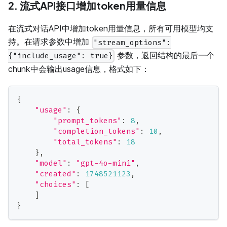
2. 流式API接口增加token用量信息
在流式对话API中增加token用量信息，所有可用模型均支
持。在请求参数中增加
"stream_options":
参数，返回结构的最后一个
{"include_usage": true}
chunk中会输出usage信息，格式如下：
{
"usage"
:
{
"prompt_tokens"
:
8
,
"completion_tokens"
:
10
,
"total_tokens"
:
18
}
,
"model"
:
"gpt-4o-mini"
,
"created"
:
1748521123
,
"choices"
:
[
]
}