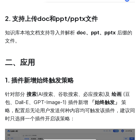
2. 支持上传doc和ppt/pptx文件
知识库本地文档支持导入并解析
doc、ppt、pptx
后缀的
文件。
二、应用
1. 插件新增始终触发策略
针对部分
搜索
(AI搜索、谷歌搜索、必应搜索)及
绘画
(豆
包、Dall-E、GPT-Image-1) 插件新增
「始终触发」
策
略，配置后无论用户发送何种内容均可触发该插件，建议同
时只选择一个插件开启该策略：