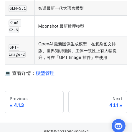
智谱最新一代大语言模型
GLM-5.1
Kimi-
Moonshot 最新推理模型
K2.6
OpenAI 最新图像生成模型，在复杂图文排
GPT-
版、世界知识理解、主体一致性上有大幅提
Image-2
升，可在「GPT Image 插件」中使用
💻 查看详情：
模型管理
Previous
Next
4.1.3
4.1.1
粤ICP备2023060400号-2