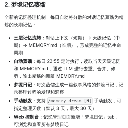
2. 梦境记忆蒸馏
全新的记忆整理机制，每日自动将分散的对话记忆蒸馏为精
炼的长期记忆：
三层记忆流转
：对话上下文（短期）→ 天级记忆（中
期）→ MEMORY.md（长期），形成完整的记忆生命
周期
自动蒸馏
：每日 23:55 定时执行，读取当天天级记忆
和 MEMORY.md，通过 LLM 进行去重、合并、修
剪，输出精炼的新版 MEMORY.md
梦境日记
：每次蒸馏生成一篇叙事风格的梦境日记，记
录整理过程的发现和洞察
手动触发
：支持
手动触发，可
/memory dream [N]
指定整理天数（默认 3 天，最大 30 天）
Web 控制台
：记忆管理页面新增「梦境日记」tab，
可浏览和查看所有梦境日记