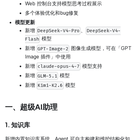
Web 控制台支持模型思考过程展示
多个体验优化和bug修复
模型更新
新增
、
DeepSeek-V4-Pro
DeepSeek-V4-
模型
Flash
新增
图像生成模型，可在「GPT
GPT-Image-2
Image 插件」中使用
新增
模型支持
claude-opus-4-7
新增
模型
GLM-5.1
新增
模型
Kimi-K2.6
一、超级AI助理
1. 知识库
新增内置知识库系统，Agent 可自主构建和维护结构化知