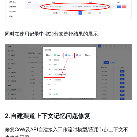
同时在使用记录中增加分支选择结果的展示
2.自建渠道上下文记忆问题修复
修复CoW及API自建接入工作流时模型/应用节点上下文不