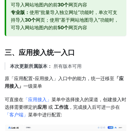
可导入网站地图内的前
30个
网页内容
专业版：
使用“批量导入独立网址”功能时，单次可支
持导入
30个
网页；使用“基于网站地图导入”功能时，
可导入网站地图内的前
50个
网页内容
三、应用接入统一入口
本次更新所属版本：
所有版本可用
原「应用配置-应用接入」入口中的能力，统一迁移至
「应
用接入」
一级菜单
可直接在
「应用接入」
菜单中选择接入的渠道，创建接入时
选择需要绑定的
应用
或
工作流
，完成接入后可进一步在
「客户端」
菜单中进行配置: